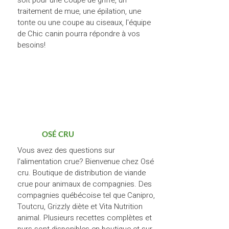
soit pour une coupe de griffe, un
traitement de mue, une épilation, une
tonte ou une coupe au ciseaux, l'équipe
de Chic canin pourra répondre à vos
besoins!
OSÉ CRU
Vous avez des questions sur
l'alimentation crue? Bienvenue chez Osé
cru. Boutique de distribution de viande
crue pour animaux de compagnies. Des
compagnies québécoise tel que Canipro,
Toutcru, Grizzly diète et Vita Nutrition
animal. Plusieurs recettes complètes et