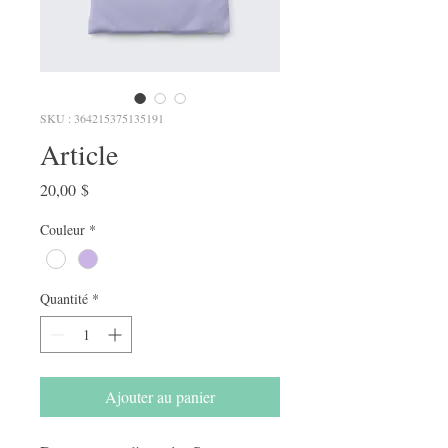
SKU : 364215375135191
Article
Prix
20,00 $
Couleur
*
Quantité
*
Ajouter au panier