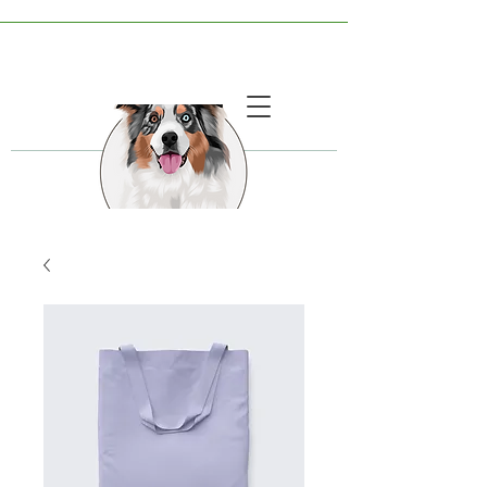
RÉPONSE EN 24H